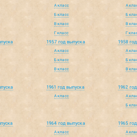
А класс
А кла
Б класс
Б кла
В класс
В кла
Г класс
Г кла
ыпуска
1957 год выпуска
1958 го
А класс
А кла
Б класс
Б кла
В класс
В кла
ыпуска
1961 год выпуска
1962 го
А класс
А кла
Б кла
ыпуска
1964 год выпуска
1965 го
А класс
А кла