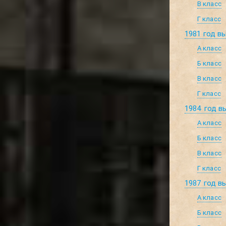
В класс
Г класс
1981 год в
А класс
Б класс
В класс
Г класс
1984 год в
А класс
Б класс
В класс
Г класс
1987 год в
А класс
Б класс