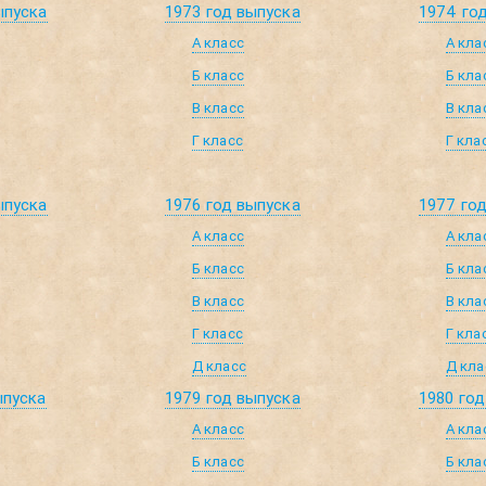
ыпуска
1973 год выпуска
1974 го
А класс
А кла
Б класс
Б кла
В класс
В кла
Г класс
Г кла
ыпуска
1976 год выпуска
1977 го
А класс
А кла
Б класс
Б кла
В класс
В кла
Г класс
Г кла
Д класс
Д кла
ыпуска
1979 год выпуска
1980 год
А класс
А кла
Б класс
Б кла