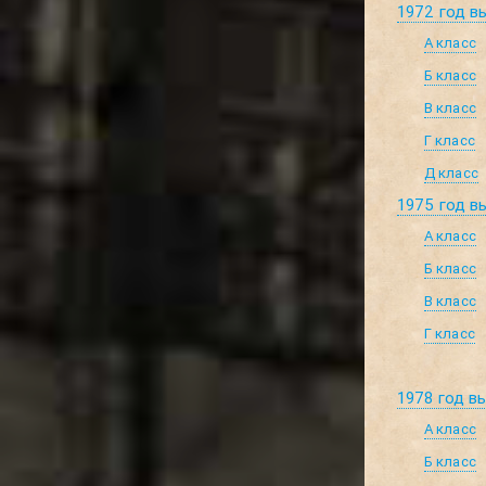
1972 год в
А класс
Б класс
В класс
Г класс
Д класс
1975 год в
А класс
Б класс
В класс
Г класс
1978 год в
А класс
Б класс