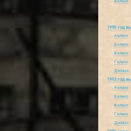
В класс
1990 год в
А класс
Б класс
В класс
Г класс
Д класс
1993 год в
А класс
Б класс
В класс
Г класс
Д класс