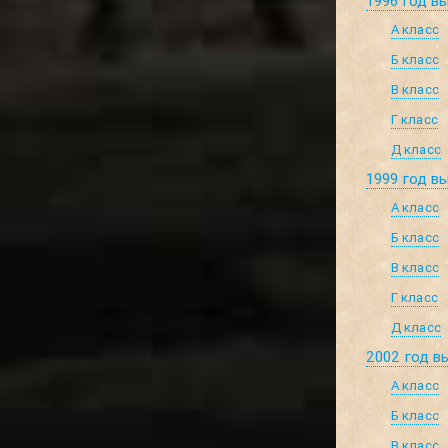
1996 год в
А класс
Б класс
В класс
Г класс
Д класс
1999 год в
А класс
Б класс
В класс
Г класс
Д класс
2002 год в
А класс
Б класс
В класс