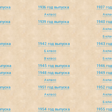
ыпуска
1936 год выпуска
1937 го
А класс
А кла
ыпуска
1939 год выпуска
1940 го
А кла
Б кла
ыпуска
1942 год выпуска
1943 го
Б класс
А кла
В класс
Б кла
ыпуска
1945 год выпуска
1946 го
ыпуска
1948 год выпуска
1949 го
А класс
А кла
ыпуска
1951 год выпуска
1952 го
А класс
А кла
Б кла
ыпуска
1954 год выпуска
1955 го