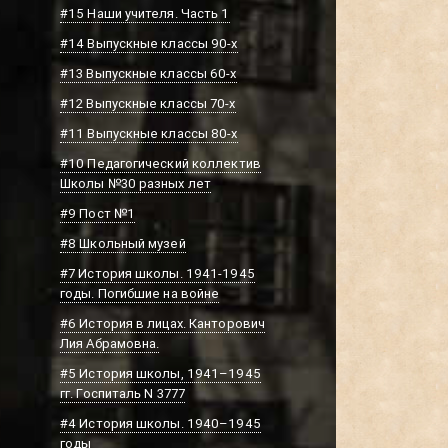
#15 Наши учителя. Часть 1
#14 Выпускные классы 90-х
#13 Выпускные классы 60-х
#12 Выпускные классы 70-х
#11 Выпускные классы 80-х
#10 Педагогический коллектив
Школы №30 разных лет
#9 Пост №1
#8 Школьный музей
#7 История школы. 1941-1945
годы. Погибшие на войне
#6 История в лицах. Канторович
Лия Абрамовна.
#5 История школы, 1941–1945
гг. Госпиталь N 3777
#4 История школы. 1940–1945
годы