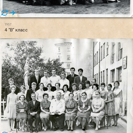
1957
4 "В" класс