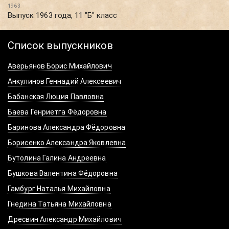
1963
Выпуск 1963 года, 11 "Б" класс
Список выпускников
Аверьянов Борис Михайлович
Анкулинов Геннадий Алексеевич
Бабанская Люция Павловна
Баева Генриетга Фёдоровна
Баринова Александра Фёдоровна
Борисенко Александра Яковлевна
Бутолина Галина Андреевна
Бушкова Валентина Фёдоровна
Гамбург Наталья Михайловна
Гнедина Татьяна Михайловна
Дресвин Александр Михайлович