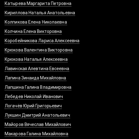
Катырева Маргарита Петровна
Кириллова Наталья Анатольевна
Колпикова Елена Николаевна
Колчина Елена Викторовна
Коробейникова Лариса Алексеевна
Крюкова Валентина Викторовна
Крюкова Наталья Алексеевна
Лавинская Алевтина Евсеевна
Лапина Зинаида Михайловна
Лапшина Галина Владимировна
Лебедев Николай Иванович
Логачёв Юрий Григорьевич
Лукшин Дмитрий Анатольевич
Майоров Вячеслав Михайлович
Макарова Галина Михайловна