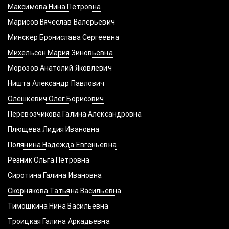
Максимова Нина Петровна
Марисов Вячеслав Валерьевич
Минскер Бронислава Сергеевна
Михельсон Мария Зиновьевна
Морозов Анатолий Яковлевич
Ништа Александр Павлович
Олешкевич Олег Борисович
Перевозчикова Галина Александровна
Плющева Лидия Ивановна
Полянина Надежда Евгеньевна
Резник Ольга Петровна
Сиротина Галина Ивановна
Скорнякова Татьяна Васильевна
Тимошкина Нина Васильевна
Троицкая Галина Аркадьевна