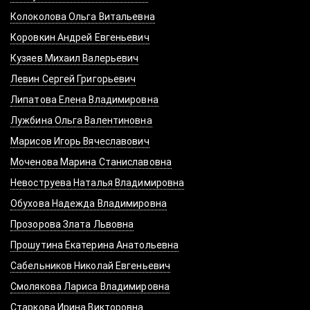
Колоколова Ольга Витальевна
Коровкин Андрей Евгеньевич
Кузяев Михаил Валерьевич
Левин Сергей Григорьевич
Липатова Елена Владимировна
Лужбина Ольга Валентиновна
Марисов Игорь Вячеславович
Моченова Марина Станиславовна
Невоструева Наталья Владимировна
Обухова Надежда Владимировна
Прозорова Злата Львовна
Прошутина Екатерина Анатольевна
Сабельников Николай Евгеньевич
Смолякова Лариса Владимировна
Старкова Ирина Викторовна