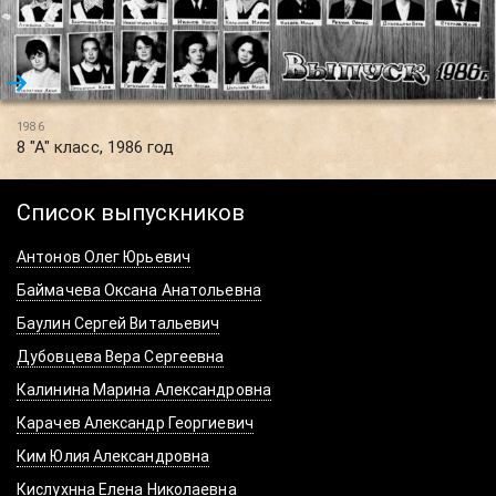
1986
8 "А" класс, 1986 год
Список выпускников
Антонов Олег Юрьевич
Баймачева Оксана Анатольевна
Баулин Сергей Витальевич
Дубовцева Вера Сергеевна
Калинина Марина Александровна
Карачев Александр Георгиевич
Ким Юлия Александровна
Кислухнна Елена Николаевна