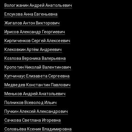
Вологжанин Андрей Анатольевич
Елсукова Анна Евгеньевна
Жигалов Антон Викторович
Ирисов Александр Георгиевич
Кирпиченков Сергей Алексеевич
Клековкин Артём Андреевич
Козлова Вероника Валерьевна
Кропотин Николай Валентинович
Купчинаус Елизавета Сергеевна
Медведев Константин Павлович
Меньков Андрей Анатольевич
Полников Всеволод Ильич
Пучкин Алексей Александрович
Сачкова Светлана Игоревна
Соловьёва Ксения Владимировна