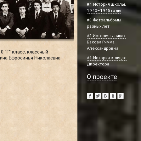
#4 История школы.
1940–1945 годы
#3 Фотоальбомы
разных лет
#2 История в лицах.
Басова Римма
Александровна
10 "Г" класс, классный
ина Ефросинья Николаевна
#1 История в лицах.
Директора
О проекте