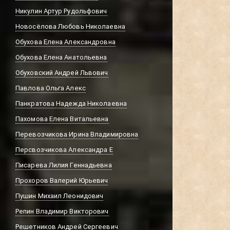
Никулин Артур Рудольфович
Новосёлова Любовь Николаевна
Обухова Елена Александровна
Обухова Елена Анатольевна
Обуховский Андрей Львович
Павлова Ольга Алекс
Панкратова Надежда Николаевна
Пахомова Елена Витальевна
Перевозчикова Ирина Владимировна
Персвозчикова Александра Е
Писарева Лилия Геннадьевна
Прохоров Валерий Юрьевич
Пушин Михаил Леонидович
Репин Владимир Викторович
Решетников Андрей Сергеевич