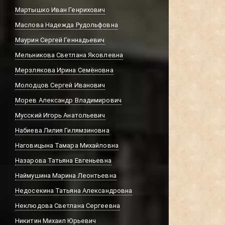
Мартышко Иван Генрихович
Маслова Надежда Рудольфовна
Маурин Сергей Геннадьевич
Мельникова Светлана Яковлевна
Мерзлякова Ирина Семёновна
Молодцов Сергей Иванович
Морев Александр Владимирович
Мусский Игорь Анатольевич
Набиева Лилия Гилямзиновна
Наговицына Тамара Михайловна
Назарова Татьяна Евгеньевна
Наймушина Марина Леонтьевна
Недосекина Татьяна Александровна
Неклюдова Светлана Сергеевна
Никитин Михаил Юрьевич