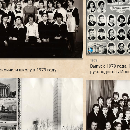
1979
Выпуск 1979 года, 
 окончили школу в 1979 году
руководитель Ион