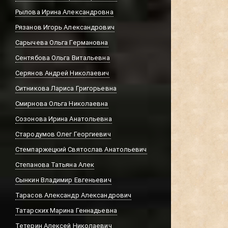
Рылова Ирина Александровна
Рязанов Игорь Александрович
Сарычева Ольга Германовна
Сентябова Ольга Витальевна
Серянов Андрей Николаевич
Ситникова Лариса Григорьевна
Смирнова Ольга Николаевна
Созонова Ирина Анатольевна
Стародумов Олег Георгиевич
Стемпаржецкий Святослав Анатольевич
Степанова Татьяна Алек
Сынкин Владимир Евгеньевич
Тарасов Александр Александрович
Татарских Марина Геннадьевна
Тетерин Алексей Николаевич