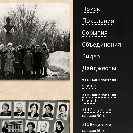
Поиск
Поколения
События
Объединения
Видео
Дайджесты
#16 Наши учителя.
Часть 2
сс
#15 Наши учителя.
Часть 1
#14 Выпускные
классы 90-х
#13 Выпускные
классы 60-х