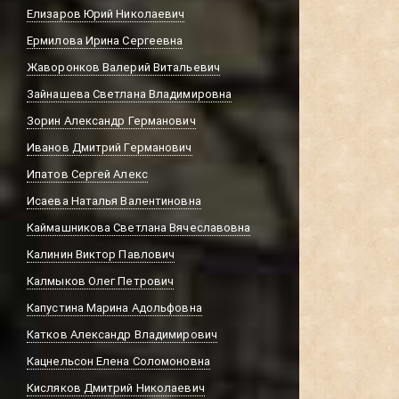
Елизаров Юрий Николаевич
Ермилова Ирина Сергеевна
Жаворонков Валерий Витальевич
Зайнашева Светлана Владимировна
Зорин Александр Германович
Иванов Дмитрий Германович
Ипатов Сергей Алекс
Исаева Наталья Валентиновна
Каймашникова Светлана Вячеславовна
Калинин Виктор Павлович
Калмыков Олег Петрович
Капустина Марина Адольфовна
Катков Александр Владимирович
Кацнельсон Елена Соломоновна
Кисляков Дмитрий Николаевич