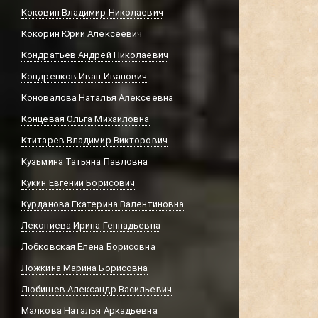
Коковин Владимир Николаевич
Кокорин Юрий Алексеевич
Кондратьев Андрей Николаевич
Кондренков Иван Иванович
Коновалова Наталья Алексеевна
Концевая Ольга Михайловна
Ктитарев Владимир Викторович
Кузьмина Татьяна Павловна
Кукин Евгений Борисович
Курданова Екатерина Валентиновна
Лекониева Ирина Геннадьевна
Лобковская Елена Борисовна
Ложкина Марина Борисовна
Любишев Александр Васильевич
Малкова Наталья Аркадьевна