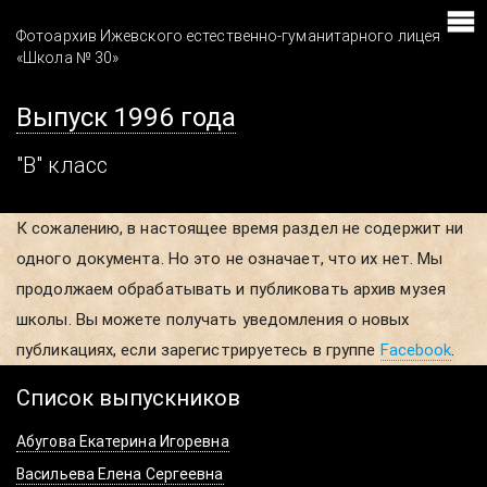
Фотоархив Ижевского естественно-гуманитарного лицея
«Школа № 30»
Выпуск 1996 года
"В" класс
К сожалению, в настоящее время раздел не содержит ни
одного документа. Но это не означает, что их нет. Мы
продолжаем обрабатывать и публиковать архив музея
школы. Вы можете получать уведомления о новых
публикациях, если зарегистрируетесь в группе
Facebook
.
Список выпускников
Абугова Екатерина Игоревна
Васильева Елена Сергеевна