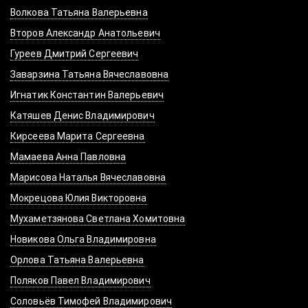
Волкова Татьяна Валерьевна
Второв Александр Анатольевич
Гуреев Дмитрий Сергеевич
Заварзина Татьяна Вячеславовна
Игнатик Константин Валерьевич
Катяшев Денис Владимирович
Кирсеева Марита Сергеевна
Мамаева Анна Павловна
Марисова Наталья Вячеславовна
Мокрецова Юлия Викторовна
Мухаметзянова Светлана Хомитовна
Новикова Ольга Владимировна
Орлова Татьяна Валерьевна
Поляков Павел Владимирович
Соловьёв Тимофей Владимирович