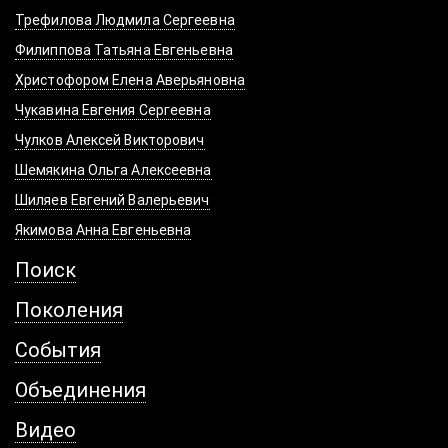
Трефилова Людмила Сергеевна
Филиппова Татьяна Евгеньевна
Христофором Елена Аверьяновна
Чукавина Евгения Сергеевна
Чулков Алексей Викторович
Шемякина Ольга Алексеевна
Шиляев Евгений Валерьевич
Якимова Анна Евгеньевна
Поиск
Поколения
События
Объединения
Видео