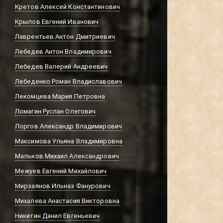
Кретов Алексей Константинович
Крылов Евгений Иванович
Лаврентьев Антон Дмитриевич
Лебедев Антон Владимирович
Лебедев Валерий Андреевич
Лебеденко Роман Владиславович
Лекомцева Мария Петровна
Ломагин Руслан Олегович
Лоргов Александр Владимирович
Максимова Ульяна Владимировна
Мальков Михаил Александрович
Межуев Евгений Михайлович
Мирзаянов Ильназ Фанурович
Михалева Анастасия Викторовна
Никитин Данил Евгеньевич