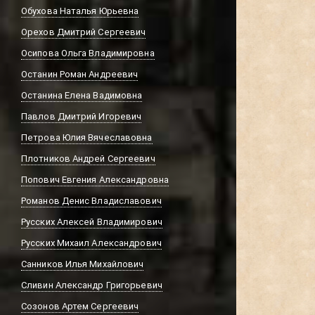
Обухова Наталья Юрьевна
Орехов Дмитрий Сергеевич
Осипова Ольга Владимировна
Останин Роман Андреевич
Останина Елена Вадимовна
Павлов Дмитрий Игоревич
Петрова Юлия Вячеславовна
Плотников Андрей Сергеевич
Попович Евгения Александровна
Романов Денис Владиславович
Русских Алексей Владимирович
Русских Михаил Александрович
Санников Илья Михайлович
Сливин Александр Григорьевич
Созонов Артем Сергеевич