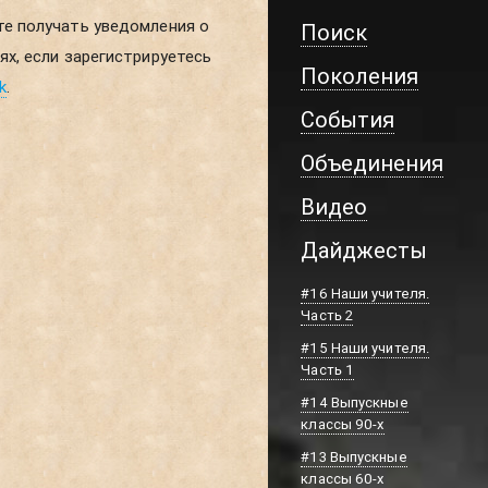
Поиск
Поколения
k
.
События
Объединения
Видео
Дайджесты
#16 Наши учителя.
Часть 2
#15 Наши учителя.
Часть 1
#14 Выпускные
классы 90-х
#13 Выпускные
классы 60-х