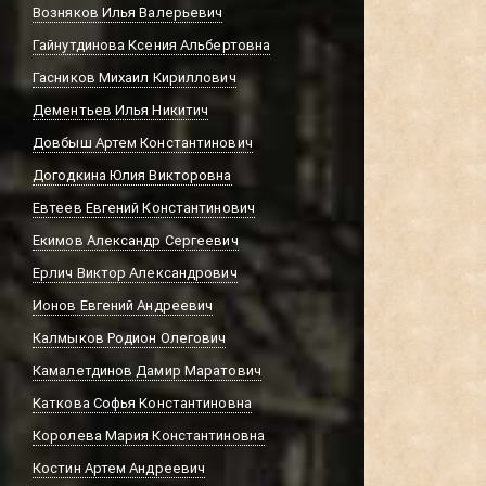
Возняков Илья Валерьевич
Гайнутдинова Ксения Альбертовна
Гасников Михаил Кириллович
Дементьев Илья Никитич
Довбыш Артем Константинович
Догодкина Юлия Викторовна
Евтеев Евгений Константинович
Екимов Александр Сергеевич
Ерлич Виктор Александрович
Ионов Евгений Андреевич
Калмыков Родион Олегович
Камалетдинов Дамир Маратович
Каткова Софья Константиновна
Королева Мария Константиновна
Костин Артем Андреевич