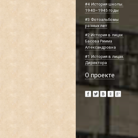
#4 История школы.
1940–1945 годы
#3 Фотоальбомы
разных лет
#2 История в лицах.
Басова Римма
Александровна
#1 История в лицах.
Директора
О проекте