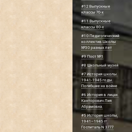
#12 Выпускные
классы 70-х
#11 Выпускные
классы 80-х
#10 Педагогический
коллектив Школы
№30 разных лет
#9 Пост №1
#8 Школьный музей
#7 История школы.
1941-1945 годы.
Погибшие на войне
#6 История в лицах.
Канторович Лия
Абрамовна.
#5 История школы,
1941–1945 гг.
Госпиталь N 3777