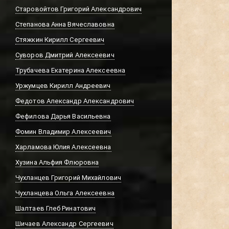
Старовойтов Григорий Александрович
Степанова Анна Вячеславовна
Стяжкин Кирилл Сергеевич
Суворов Дмитрий Алексеевич
Трубачева Екатерина Алексеевна
Уржумцев Кирилл Андреевич
Федотов Александр Александрович
Фефилова Дарья Васильевна
Фомин Владимир Алексеевич
Харламова Юлия Алексеевна
Хузина Альфия Флюровна
Чухланцев Григорий Михайлович
Чухланцева Ольга Алексеевна
Шалтаев Глеб Ринатович
Шичаев Александр Сергеевич