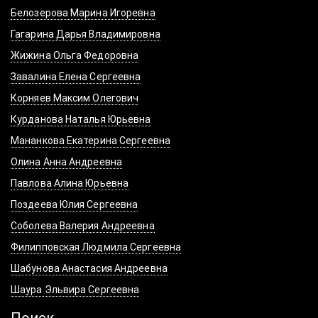
Белозерова Марина Игоревна
Гагарина Дарья Владимировна
Жижина Ольга Федоровна
Завалина Елена Сергеевна
Корняев Максим Олегович
Курданова Наталья Юрьевна
Мананкова Екатерина Сергеевна
Олина Анна Андреевна
Павлова Алина Юрьевна
Поздеева Юлия Сергеевна
Соболева Валерия Андреевна
Филипповская Людмила Сергеевна
Шабунова Анастасия Андреевна
Шаура Эльвира Сергеевна
Поиск