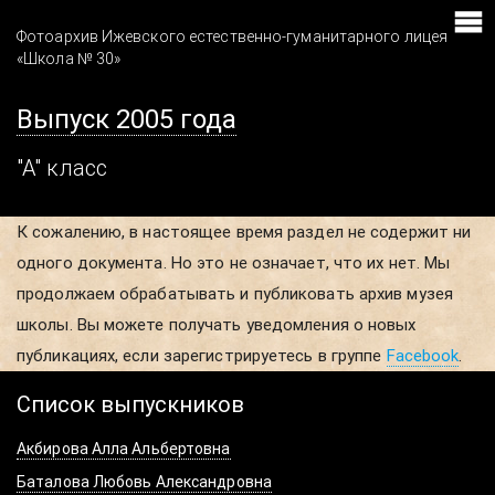
Фотоархив Ижевского естественно-гуманитарного лицея
«Школа № 30»
Выпуск 2005 года
"А" класс
К сожалению, в настоящее время раздел не содержит ни
одного документа. Но это не означает, что их нет. Мы
продолжаем обрабатывать и публиковать архив музея
школы. Вы можете получать уведомления о новых
публикациях, если зарегистрируетесь в группе
Facebook
.
Список выпускников
Акбирова Алла Альбертовна
Баталова Любовь Александровна