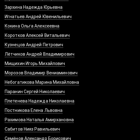
Зархина Надежда Юрьевна
Игнатьев Андрей Ювенильевич
Кокина Ольга Алексеевна
Коротков Алексей Витальевич
Кузнецов Андрей Петрович
Лётчиков Андрей Владимирович
Мищихин Игорь Михайлович
Морозов Владимир Вениаминович
Небогатикова Марина Михайловна
Паранин Сергей Николаевич
Плетенева Надежда Николаевна
Постникова Елена Львовна
Рахимова Наталья Амирхановна
Сабитов Нияз Равильевич
Семёнов Александр Борисович