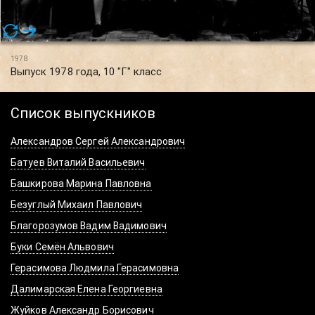
1978
Выпуск 1978 года, 10 "Г" класс
Список выпускников
Александров Сергей Александрович
Батуев Виталий Васильевич
Башкирова Марина Павловна
Безуглый Михаил Павлович
Благорозумов Вадим Вадимович
Буки Семён Альвович
Герасимова Людмила Герасимовна
Далимарская Елена Георгиевна
Жуйков Александр Борисович