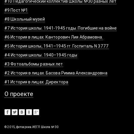
#10 Педагогический коллектив Школы №30 разных лет
#9 Пост №1
#8 Школьный музей
#7 История школы. 1941-1945 годы. Погибшие на войне
#6 История в лицах. Канторович Лия Абрамовна.
#5 История школы, 1941–1945 гг. Госпиталь N 3777
#4 История школы. 1940–1945 годы
#3 Фотоальбомы разных лет
#2 История в лицах. Басова Римма Александровна
#1 История в лицах. Директора
О проекте
© 2015, фотоархив ИЕГЛ Школа № 30