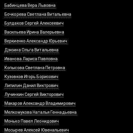
Бабинцева Вера Львовна
Бочкорева Светлана Витальевна
Булдаков Сергей Алексеевич
Васильева Ирина Валерьевна
Веркиенко Александр Юрьевич
Дзюина Ольга Витальевна
Иванова Лариса Павловна
Копысова Светлана Петровна
Кузовков Игорь Борисович
Липилин Данил Виктрович
Лучинкин Сергей Викторович
Макаров Александр Владимирович
Мелкомукова Наталья Геннадьевна
Монько Павел Леонидович
Мосырев Алексей Ювенальевич