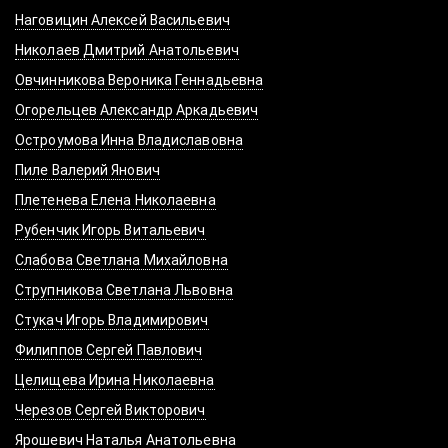
Наговицин Алексей Васильевич
Николаев Дмитрий Анатольевич
Овчинникова Вероника Геннадьевна
Огорельцев Александр Аркадьевич
Остроумова Инна Владиславовна
Пиле Валерий Янович
Плетенева Елена Николаевна
Рубенчик Игорь Витальевич
Слабова Светлана Михайловна
Струпникова Светлана Львовна
Стукач Игорь Владимирович
Филиппов Сергей Павлович
Целищева Ирина Николаевна
Черезов Сергей Викторович
Ярошевич Наталья Анатольевна