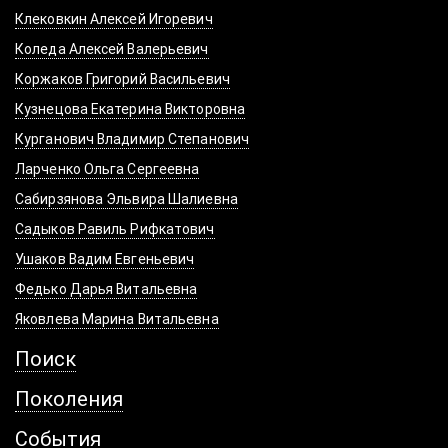
Клековкин Алексей Игоревич
Коледа Алексей Валерьевич
Коржаков Григорий Васильевич
Кузнецова Екатерина Викторовна
Курганович Владимир Степанович
Ларченко Ольга Сергеевна
Сабирзянова Эльвира Шалиевна
Садыков Равиль Рифкатович
Ушаков Вадим Евгеньевич
Федько Дарья Витальевна
Яковлева Марина Витальевна
Поиск
Поколения
События