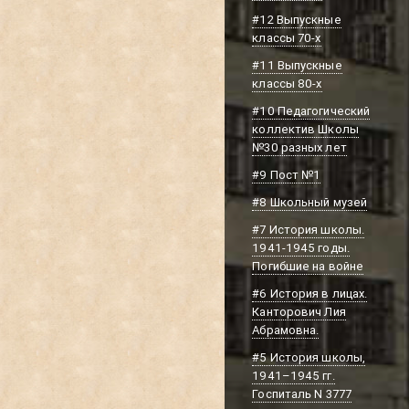
#12 Выпускные
классы 70-х
#11 Выпускные
классы 80-х
#10 Педагогический
коллектив Школы
№30 разных лет
#9 Пост №1
#8 Школьный музей
#7 История школы.
1941-1945 годы.
Погибшие на войне
#6 История в лицах.
Канторович Лия
Абрамовна.
#5 История школы,
1941–1945 гг.
Госпиталь N 3777