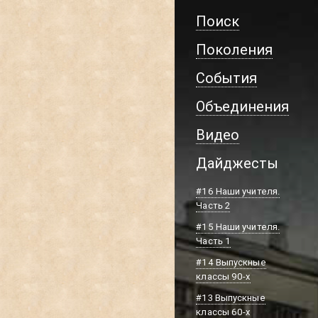
Поиск
Поколения
События
Объединения
Видео
Дайджесты
#16 Наши учителя.
Часть 2
#15 Наши учителя.
Часть 1
#14 Выпускные
классы 90-х
#13 Выпускные
классы 60-х