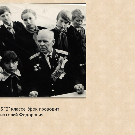
 5 "В" классе. Урок проводит
Анатолий Федорович