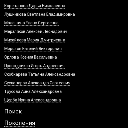
Корепанова Дарья Николаевна
Лушникова Светлана Владимировна
Малёшина Елена Сергеевна
Мерзляков Алексей Леонидович
Михайлова Мария Дмитриевна
Морозов Евгений Викторович
Орлова Ксения Васильевна
Проводников Игорь Андреевич
Скобкарёва Татьяна Александровна
Суслопаров Александр Сергеевич
Трусова Айна Александровна
Щерба Ирина Александровна
Поиск
Поколения