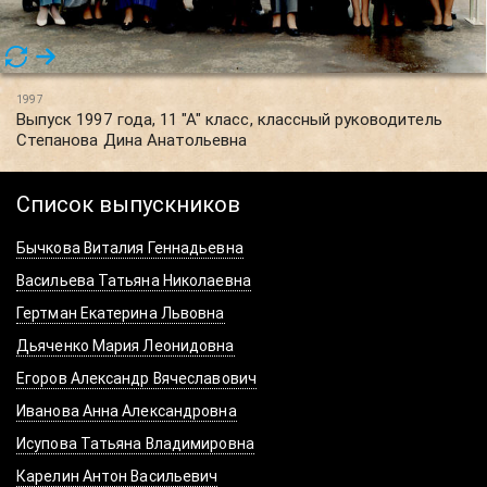
1997
Выпуск 1997 года, 11 "А" класс, классный руководитель
Степанова Дина Анатольевна
Список выпускников
Бычкова Виталия Геннадьевна
Васильева Татьяна Николаевна
Гертман Екатерина Львовна
Дьяченко Мария Леонидовна
Егоров Александр Вячеславович
Иванова Анна Александровна
Исупова Татьяна Владимировна
Карелин Антон Васильевич