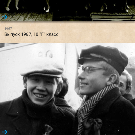
1967
Выпуск 1967, 10 "Г" класс