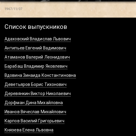
1967/11/07
Список выпускников
Адаховский Владислав Львович
Антипьев Евгений Вадимович
Атаманов Валерий Леонидович
Барабаш Владимир Яковлевич
Вдовина Зинаида Константиновна
Деветьяров Борис Тихонович
Деревянкин Виктор Николаевич
Дорфман Дина Михайловна
Иванов Вячеслав Михайлович
Карпов Василий Григорьевич
Князева Елена Львовна