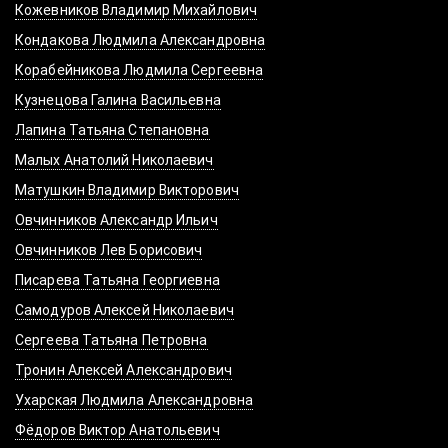
Кожевников Владимир Михайлович
Кондакова Людмила Александровна
Корабейникова Людмила Сергеевна
Кузнецова Галина Васильевна
Лапина Татьяна Степановна
Малых Анатолий Николаевич
Матушкин Владимир Викторович
Овчинников Александр Ильич
Овчинников Лев Борисович
Писарева Татьяна Георгиевна
Самодуров Алексей Николаевич
Сергеева Татьяна Петровна
Тронин Алексей Александрович
Ухарская Людмила Александровна
Фёдоров Виктор Анатольевич