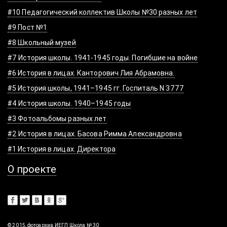
#10 Педагогический коллектив Школы №30 разных лет
#9 Пост №1
#8 Школьный музей
#7 История школы. 1941-1945 годы. Погибшие на войне
#6 История в лицах. Канторович Лия Абрамовна.
#5 История школы, 1941–1945 гг. Госпиталь N 3777
#4 История школы. 1940–1945 годы
#3 Фотоальбомы разных лет
#2 История в лицах. Басова Римма Александровна
#1 История в лицах. Директора
О проекте
© 2015, фотоархив ИЕГЛ Школа № 30