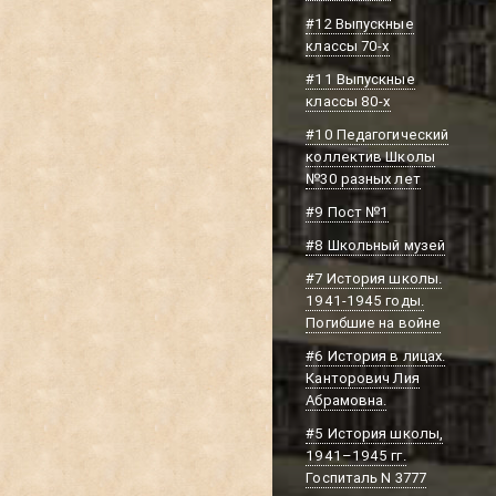
#12 Выпускные
классы 70-х
#11 Выпускные
классы 80-х
#10 Педагогический
коллектив Школы
№30 разных лет
#9 Пост №1
#8 Школьный музей
#7 История школы.
1941-1945 годы.
Погибшие на войне
#6 История в лицах.
Канторович Лия
Абрамовна.
#5 История школы,
1941–1945 гг.
Госпиталь N 3777