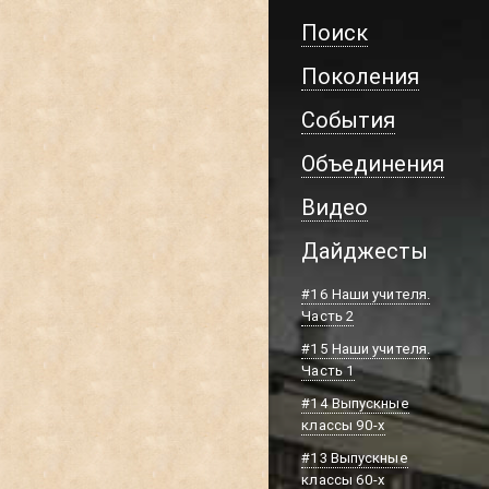
Поиск
Поколения
События
Объединения
Видео
Дайджесты
#16 Наши учителя.
Часть 2
#15 Наши учителя.
Часть 1
#14 Выпускные
классы 90-х
#13 Выпускные
классы 60-х