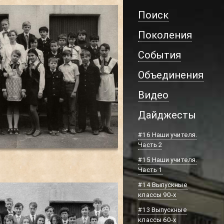
Поиск
Поколения
События
Объединения
Видео
Дайджесты
#16 Наши учителя.
Часть 2
#15 Наши учителя.
Часть 1
#14 Выпускные
классы 90-х
#13 Выпускные
классы 60-х