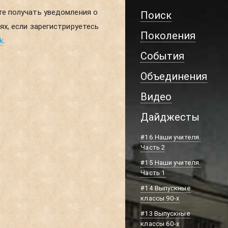
Поиск
Поколения
k
.
События
Объединения
Видео
Дайджесты
#16 Наши учителя.
Часть 2
#15 Наши учителя.
Часть 1
#14 Выпускные
классы 90-х
#13 Выпускные
классы 60-х