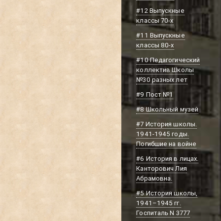
#12 Выпускные
классы 70-х
#11 Выпускные
классы 80-х
#10 Педагогический
коллектив Школы
№30 разных лет
#9 Пост №1
#8 Школьный музей
#7 История школы.
1941-1945 годы.
Погибшие на войне
#6 История в лицах.
Канторович Лия
Абрамовна.
#5 История школы,
1941–1945 гг.
Госпиталь N 3777