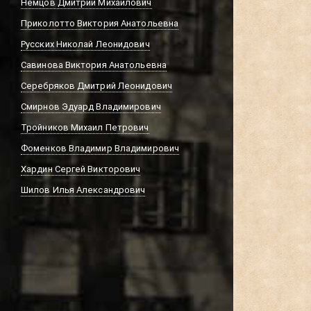
Немцов Дмитрий Михайлович
Приколотто Виктория Анатольевна
Русских Николай Леонидович
Савинова Виктория Анатольевна
Серебряков Дмитрий Леонидович
Смирнов Эдуард Владимирович
Тройников Михаил Петрович
Фоменков Владимир Владимирович
Хардин Сергей Викторович
Шилов Илья Александрович