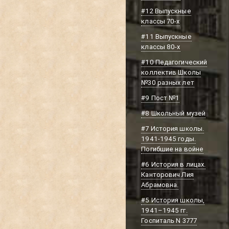
#12 Выпускные
классы 70-х
#11 Выпускные
классы 80-х
#10 Педагогический
коллектив Школы
№30 разных лет
#9 Пост №1
#8 Школьный музей
#7 История школы.
1941-1945 годы.
Погибшие на войне
#6 История в лицах.
Канторович Лия
Абрамовна.
#5 История школы,
1941–1945 гг.
Госпиталь N 3777