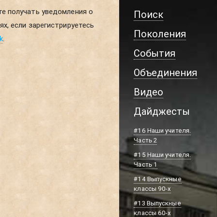
Поиск
Поколения
k
.
События
Объединения
Видео
Дайджесты
#16 Наши учителя.
Часть 2
#15 Наши учителя.
Часть 1
#14 Выпускные
классы 90-х
#13 Выпускные
классы 60-х