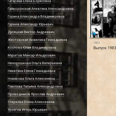
Гагарина Елена Борисовна
Гайворонская Алевтина Александровна
Горина Александра Владимировна
Гуреев Александр Юрьевич
Дусяцкий Виктор Андреевич
Жестовская Анжелика Геннадьевна
1983
Козлова Юлия Владимировна
Выпуск 1983 
Муратов Мансур Ильдусович
Нехорошкова Ольга Валерьевна
Никитина Елена Геннадьевна
Новикова Ольга Алексеевна
Павлова Татьяна Александровна
Проводников Ярослав Андреевич
Стерхова Елена Алексеевна
Урсегов Игорь Юрьевич