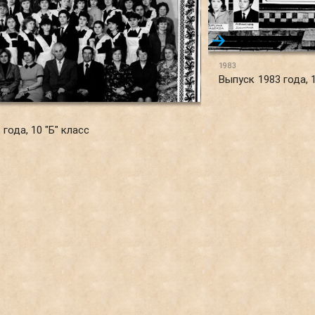
1983
Выпуск 1983 года, 1
года, 10 "Б" класс