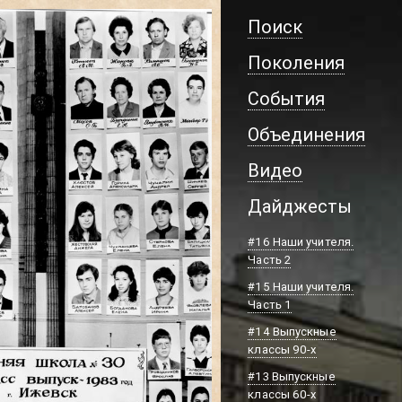
Поиск
Поколения
События
Объединения
Видео
Дайджесты
#16 Наши учителя.
Часть 2
#15 Наши учителя.
Часть 1
#14 Выпускные
классы 90-х
#13 Выпускные
классы 60-х