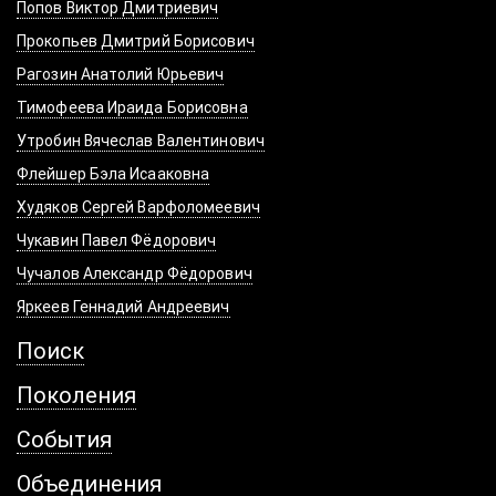
Попов Виктор Дмитриевич
Прокопьев Дмитрий Борисович
Рагозин Анатолий Юрьевич
Тимофеева Ираида Борисовна
Утробин Вячеслав Валентинович
Флейшер Бэла Исааковна
Худяков Сергей Варфоломеевич
Чукавин Павел Фёдорович
Чучалов Александр Фёдорович
Яркеев Геннадий Андреевич
Поиск
Поколения
События
Объединения