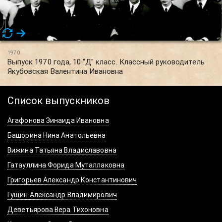
1970
Выпуск 1970 года, 10 "Д" класс. Классный руководитель
Якубовская Валентина Ивановна
Список выпускников
Агафонова Зинаида Ивановна
Башорина Нина Анатольевна
Вижина Татьяна Владиславовна
Гатауллина Форида Муталлаковна
Григорьев Александр Константинович
Гущин Александр Владимирович
Деветьярова Вера Тихоновна