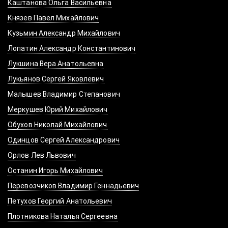
Каштанова Ольга Васильевна
Князев Павел Михайлович
Кузьмин Александр Михайлович
Лопатин Александр Константинович
Лукшина Вера Анатольевна
Лукьянов Сергей Яковлевич
Малышев Владимир Степанович
Меркушев Юрий Михайлович
Обухов Николай Михайлович
Одинцов Сергей Александрович
Орлов Лев Львович
Останин Игорь Михайлович
Перевозчиков Владимир Геннадьевич
Петухов Георгий Анатольевич
Плотникова Наталья Сергеевна