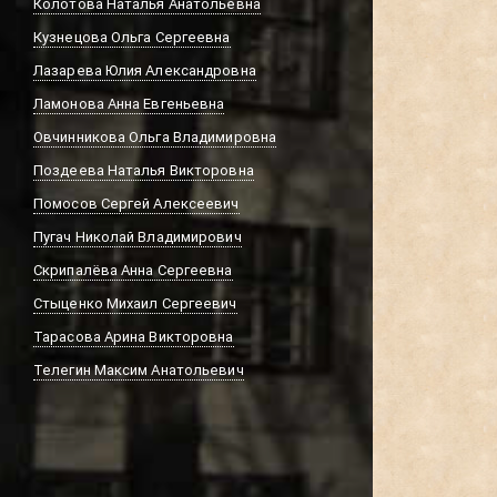
Колотова Наталья Анатольевна
Кузнецова Ольга Сергеевна
Лазарева Юлия Александровна
Ламонова Анна Евгеньевна
Овчинникова Ольга Владимировна
Поздеева Наталья Викторовна
Помосов Сергей Алексеевич
Пугач Николай Владимирович
Скрипалёва Анна Сергеевна
Стыценко Михаил Сергеевич
Тарасова Арина Викторовна
Телегин Максим Анатольевич