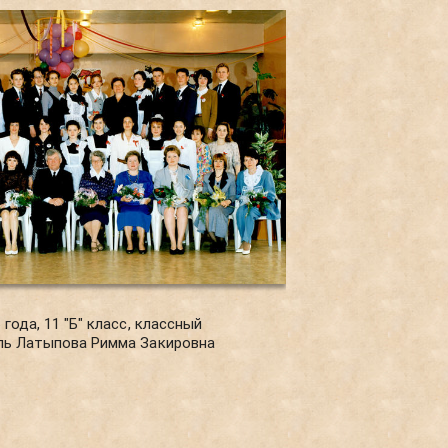
года, 11 "Б" класс, классный
ль Латыпова Римма Закировна