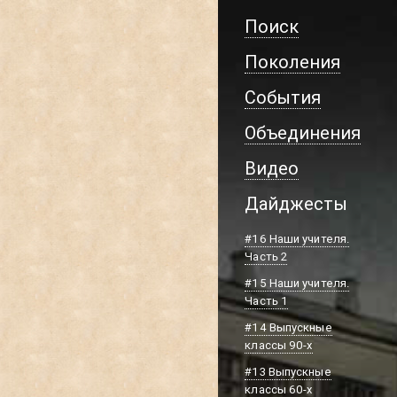
Поиск
Поколения
События
Объединения
Видео
Дайджесты
#16 Наши учителя.
Часть 2
#15 Наши учителя.
Часть 1
#14 Выпускные
классы 90-х
#13 Выпускные
классы 60-х