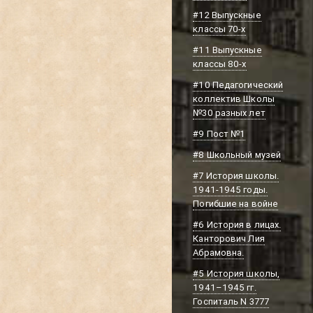
#12 Выпускные
классы 70-х
#11 Выпускные
классы 80-х
#10 Педагогический
коллектив Школы
№30 разных лет
#9 Пост №1
#8 Школьный музей
#7 История школы.
1941-1945 годы.
Погибшие на войне
#6 История в лицах.
Канторович Лия
Абрамовна.
#5 История школы,
1941–1945 гг.
Госпиталь N 3777