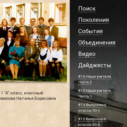
Поиск
Поколения
События
Объединения
Видео
Дайджесты
#16 Наши учителя.
Часть 2
#15 Наши учителя.
11 "А" класс, классный
Часть 1
овилова Наталья Борисовна
#14 Выпускные
классы 90-х
#13 Выпускные
классы 60-х