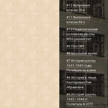
#12 Выпускные
классы 70-х
#11 Выпускные
классы 80-х
#10 Педагогический
коллектив Школы
№30 разных лет
#9 Пост №1
#8 Школьный музей
#7 История школы.
1941-1945 годы.
Погибшие на войне
#6 История в лицах.
Канторович Лия
Абрамовна.
#5 История школы,
1941–1945 гг.
Госпиталь N 3777