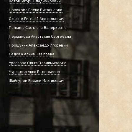
Котов Игорь Владимирович
Новикова Елена Витальевна
Ожегов Евгений Анатольевич
Палкина Светлана Валерьевна
Перминова Анастасия Сергеевна
Прошунин Александр Игоревич
Седова Алина Павловна
Урсегова Ольга Владимировна
Чуракова Анна Валерьевна
Шайнуров Василь Ильгисович