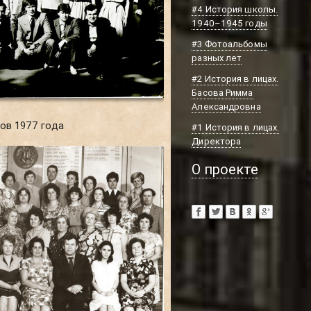
#4 История школы.
1940–1945 годы
#3 Фотоальбомы
разных лет
#2 История в лицах.
Басова Римма
Александровна
ов 1977 года
#1 История в лицах.
Директора
О проекте