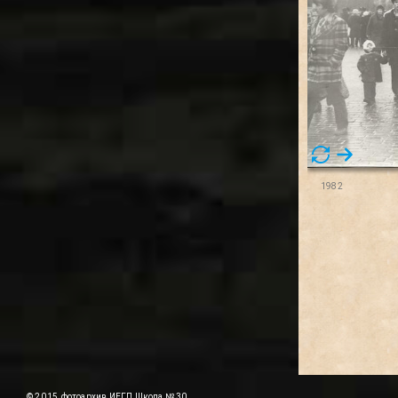
1982
© 2015, фотоархив ИЕГЛ Школа № 30