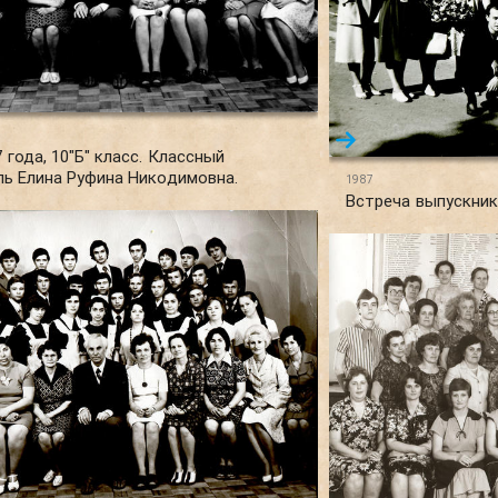
 года, 10"Б" класс. Классный
ль Елина Руфина Никодимовна.
1987
Встреча выпускник