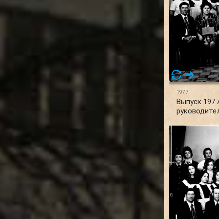
1977
Выпуск 1977
руководите