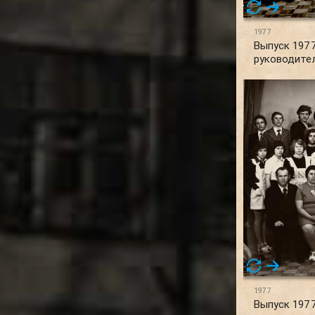
1977
Выпуск 1977
руководите
1977
Выпуск 1977