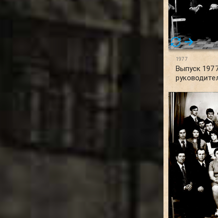
1977
Выпуск 1977
руководите