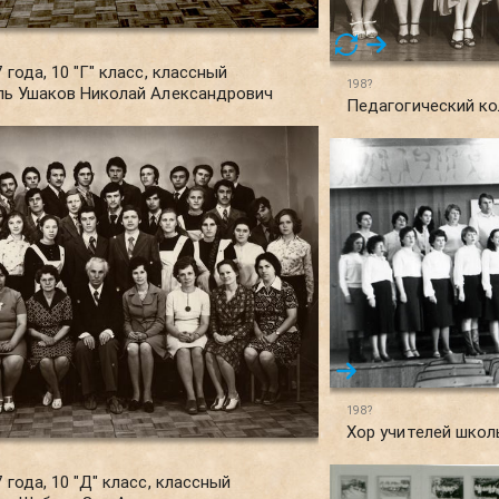
 года, 10 "Г" класс, классный
198?
ль Ушаков Николай Александрович
Педагогический ко
198?
Хор учителей шко
 года, 10 "Д" класс, классный