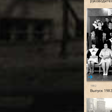
руководите
1982
Выпуск 1982 