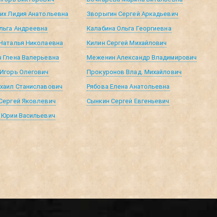
их Лидия Анатольевна
Зворыгин Сергей Аркадьевич
льга Андреевна
Калабина Ольга Георгиевна
Наталья Николаевна
Килин Сергей Михайлович
 Глена Валерьевна
Меженин Александр Владимирович
Игорь Олегович
Прокуронов Влад. Михайлович
хаил Станиславович
Рябова Елена Анатольевна
Сергей Яковлевич
Сынкин Сергей Евгеньевич
 Юрии Васильевич