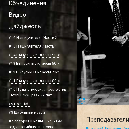
Объединения
Видео
Дайджесты
#16 Наши учителя. Часть 2
#15 Наши учителя. Часть 1
#14 Выпускные классы 90-х
#13 Выпускные классы 60-х
#12 Выпускные классы 70-х
#11 Выпускные классы 80-х
#10 Педагогический коллектив
Школы №30 разных лет
#9 Пост №1
#8 Школьный музей
Преподавател
#7 История школы. 1941-1945
годы. Погибшие на войне
Бродский Владимир Ал