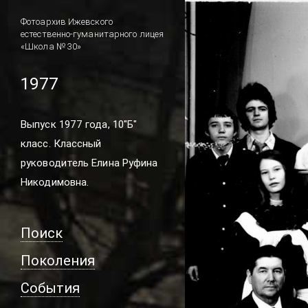
Фотоархив Ижевского
естественно-гуманитарного лицея
«Школа № 30»
1977
Выпуск 1977 года, 10"Б"
класс. Классный
руководитель Елина Руфина
Никодимовна.
Поиск
Поколения
События