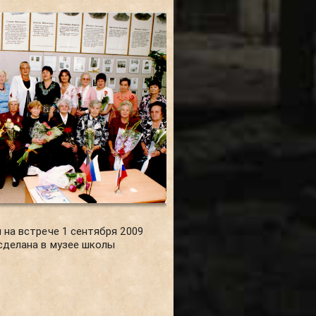
 на встрече 1 сентября 2009
сделана в музее школы