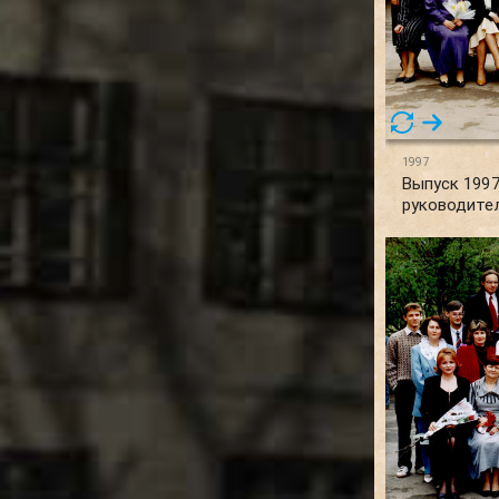
1997
Выпуск 1997 
руководите