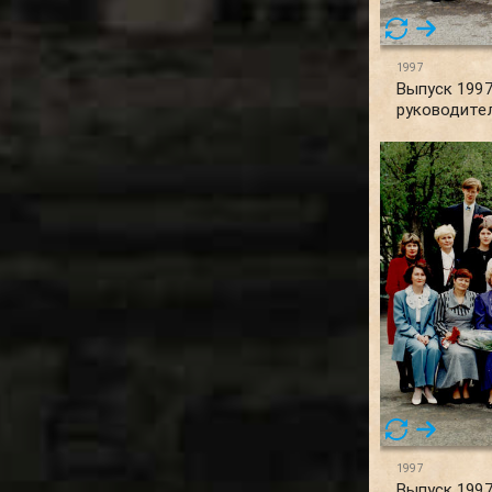
1997
Выпуск 1997
руководите
1997
Выпуск 1997 