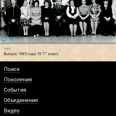
1989
Выпуск 1989 года 10 "Г" класс
Поиск
Поколения
События
Объединения
Видео