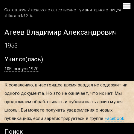
Фотоархив Ижевского естественно-гуманитарного лицея
«Школа № 30»
Агеев Владимир Александрович
1953
Учился(лась)
10В, выпуск 1970
К сожалению, в настоящее время раздел не содержит ни
одного документа. Но это не означает, что их нет. Мы
продолжаем обрабатывать и публиковать архив музея
школы. Вы можете получать уведомления о новых
публикациях, если зарегистрируетесь в группе
Facebook
.
Поиск