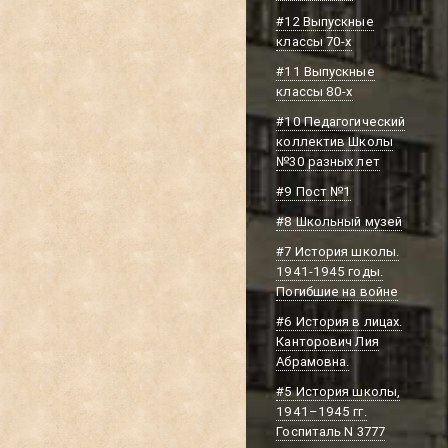
#12 Выпускные
классы 70-х
#11 Выпускные
классы 80-х
#10 Педагогический
коллектив Школы
№30 разных лет
#9 Пост №1
#8 Школьный музей
#7 История школы.
1941-1945 годы.
Погибшие на войне
#6 История в лицах.
Канторович Лия
Абрамовна.
#5 История школы,
1941–1945 гг.
Госпиталь N 3777