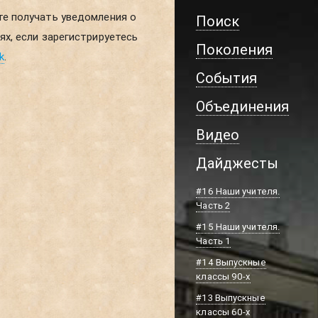
Поиск
Поколения
k
.
События
Объединения
Видео
Дайджесты
#16 Наши учителя.
Часть 2
#15 Наши учителя.
Часть 1
#14 Выпускные
классы 90-х
#13 Выпускные
классы 60-х