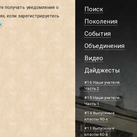
Поиск
Поколения
k
.
События
Объединения
Видео
Дайджесты
#16 Наши учителя.
Часть 2
#15 Наши учителя.
Часть 1
#14 Выпускные
классы 90-х
#13 Выпускные
классы 60-х