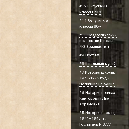
#12 Выпускные
классы 70-х
#11 Выпускные
классы 80-х
#10 Педагогический
коллектив Школы
№30 разных лет
#9 Пост №1
#8 Школьный музей
#7 История школы.
1941-1945 годы.
Погибшие на войне
#6 История в лицах.
Канторович Лия
Абрамовна.
#5 История школы,
1941–1945 гг.
Госпиталь N 3777