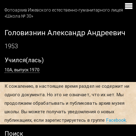
Фотоархив Ижевского естественно-гуманитарного лицея
«Школа № 30»
Головизнин Александр Андреевич
1953
Учился(лась)
10А, выпуск 1970
К сожалению, в настоящее время раздел не содержит ни
одного документа. Но это не означает, что их нет. Мы
продолжаем обрабатывать и публиковать архив музея
школы. Вы можете получать уведомления о новых
публикациях, если зарегистрируетесь в группе
Facebook
.
Поиск