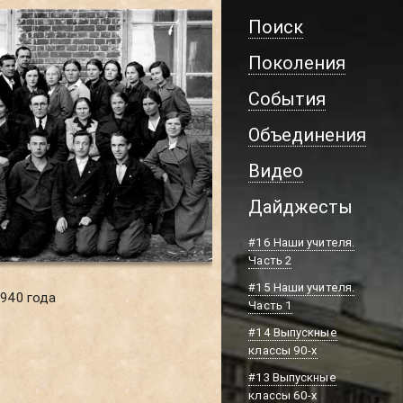
Поиск
Поколения
События
Объединения
Видео
Дайджесты
#16 Наши учителя.
Часть 2
#15 Наши учителя.
1940 года
Часть 1
#14 Выпускные
классы 90-х
#13 Выпускные
классы 60-х