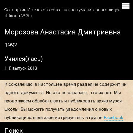
Фотоархив Ижевского естественно-гуманитарного лицея
«Школа № 30»
Морозова Анастасия Дмитриевна
199?
Учился(лась)
11Г, выпуск 2013
К сожалению, в настоящее время раздел не содержит ни
одного документа. Но это не означает, что их нет. Мы
продолжаем обрабатывать и публиковать архив музея
школы. Вы можете получать уведомления о новых
публикациях, если зарегистрируетесь в группе
Facebook
.
Поиск