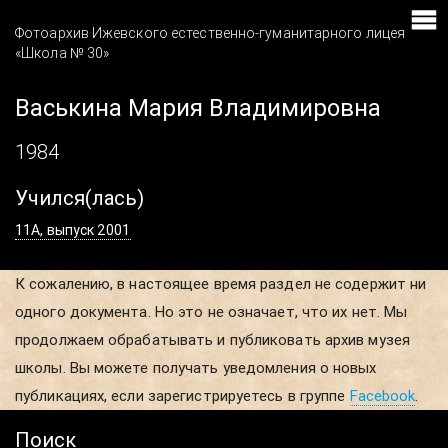
Фотоархив Ижевского естественно-гуманитарного лицея
«Школа № 30»
Васькина Мария Владимировна
1984
Учился(лась)
11А, выпуск 2001
К сожалению, в настоящее время раздел не содержит ни
одного документа. Но это не означает, что их нет. Мы
продолжаем обрабатывать и публиковать архив музея
школы. Вы можете получать уведомления о новых
публикациях, если зарегистрируетесь в группе
Facebook
.
Поиск