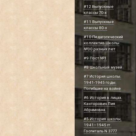
#12 Выпускные
классы 70-х
#11 Выпускные
классы 80-х
#10 Педагогический
коллектив Школы
№30 разных лет
#9 Пост №1
#8 Школьный музей
#7 История школы.
1941-1945 годы.
Погибшие на войне
#6 История в лицах.
Канторович Лия
Абрамовна.
#5 История школы,
1941–1945 гг.
Госпиталь N 3777