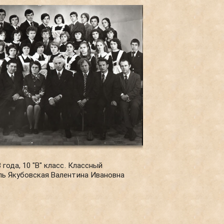
 года, 10 "В" класс. Классный
ль Якубовская Валентина Ивановна