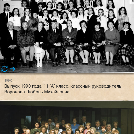
1990
Выпуск 1990 года, 11 "А" класс, классный руководитель
Воронова Любовь Михайловна