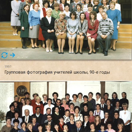
199?
Групповая фотография учителей школы, 90-е годы