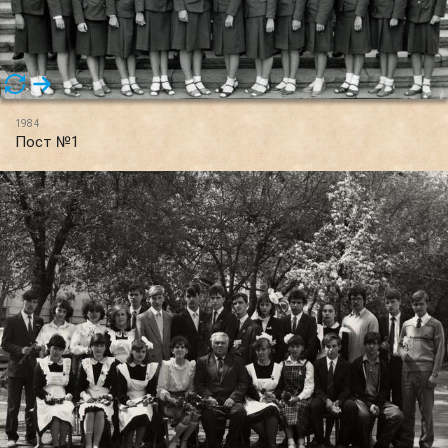
1984
Пост №1