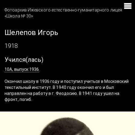
Фотоархив Ижевского естественно-гуманитарного лицея
«Школа № 30»
Шелепов Игорь
1918
Учился(лась)
10А, выпуск 1936
Окончил школу в 1936 году и поступил учиться в Московский
текстильный институт. В 1940 году окончил его и был
направлен на работу в г. Феодосию. В 1941 году ушел на
фронт, погиб.