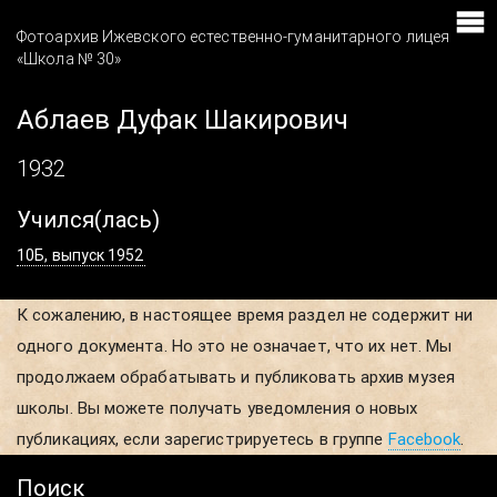
Фотоархив Ижевского естественно-гуманитарного лицея
«Школа № 30»
Аблаев Дуфак Шакирович
1932
Учился(лась)
10Б, выпуск 1952
К сожалению, в настоящее время раздел не содержит ни
одного документа. Но это не означает, что их нет. Мы
продолжаем обрабатывать и публиковать архив музея
школы. Вы можете получать уведомления о новых
публикациях, если зарегистрируетесь в группе
Facebook
.
Поиск