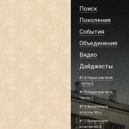
Поиск
Поколения
События
Объединения
Видео
Дайджесты
#16 Наши учителя.
Часть 2
#15 Наши учителя.
Часть 1
#14 Выпускные
классы 90-х
#13 Выпускные
классы 60-х