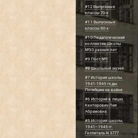
#12 Выпускные
классы 70-х
#11 Выпускные
классы 80-х
#10 Педагогический
коллектив Школы
№30 разных лет
#9 Пост №1
#8 Школьный музей
#7 История школы.
1941-1945 годы.
Погибшие на войне
#6 История в лицах.
Канторович Лия
Абрамовна.
#5 История школы,
1941–1945 гг.
Госпиталь N 3777