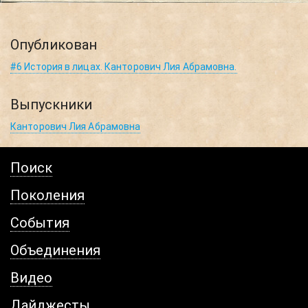
Опубликован
#6 История в лицах. Канторович Лия Абрамовна.
Выпускники
Канторович Лия Абрамовна
Поиск
Поколения
События
Объединения
Видео
Дайджесты