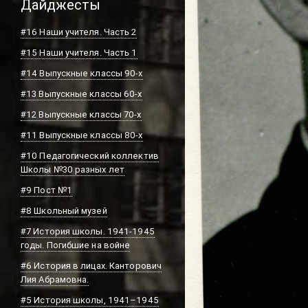
Дайджесты
#16 Наши учителя. Часть 2
#15 Наши учителя. Часть 1
#14 Выпускные классы 90-х
#13 Выпускные классы 60-х
#12 Выпускные классы 70-х
#11 Выпускные классы 80-х
#10 Педагогический коллектив
Школы №30 разных лет
#9 Пост №1
#8 Школьный музей
#7 История школы. 1941-1945
годы. Погибшие на войне
#6 История в лицах. Канторович
Лия Абрамовна.
#5 История школы, 1941–1945