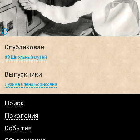
Опубликован
#8 Школьный музей
Выпускники
Лузина Елена Борисовна
Поиск
Поколения
События