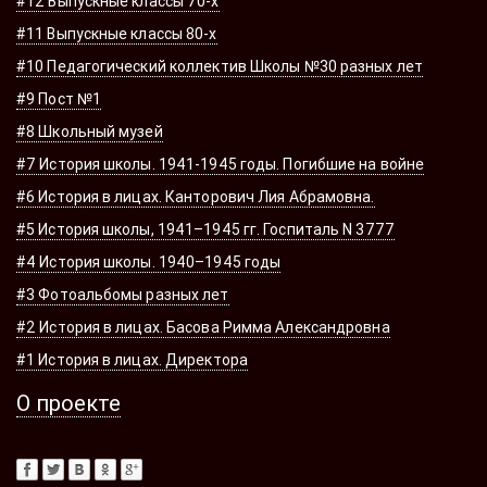
#12 Выпускные классы 70-х
#11 Выпускные классы 80-х
#10 Педагогический коллектив Школы №30 разных лет
#9 Пост №1
#8 Школьный музей
#7 История школы. 1941-1945 годы. Погибшие на войне
#6 История в лицах. Канторович Лия Абрамовна.
#5 История школы, 1941–1945 гг. Госпиталь N 3777
#4 История школы. 1940–1945 годы
#3 Фотоальбомы разных лет
#2 История в лицах. Басова Римма Александровна
#1 История в лицах. Директора
О проекте