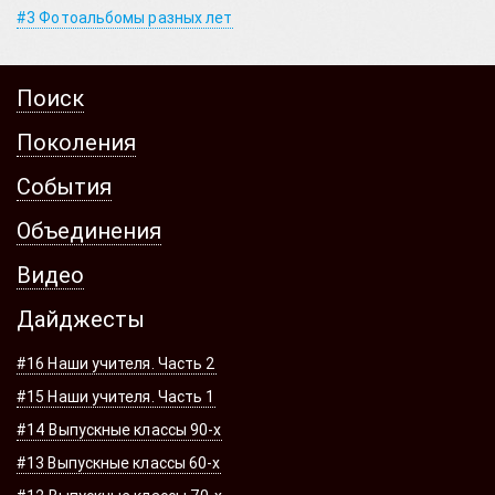
#3 Фотоальбомы разных лет
Поиск
Поколения
События
Объединения
Видео
Дайджесты
#16 Наши учителя. Часть 2
#15 Наши учителя. Часть 1
#14 Выпускные классы 90-х
#13 Выпускные классы 60-х