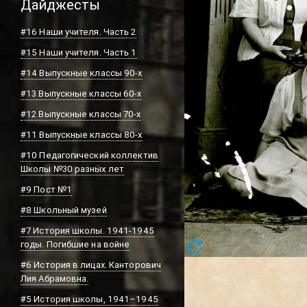
Дайджесты
#16 Наши учителя. Часть 2
#15 Наши учителя. Часть 1
#14 Выпускные классы 90-х
#13 Выпускные классы 60-х
#12 Выпускные классы 70-х
#11 Выпускные классы 80-х
#10 Педагогический коллектив
Школы №30 разных лет
#9 Пост №1
#8 Школьный музей
#7 История школы. 1941-1945
годы. Погибшие на войне
#6 История в лицах. Канторович
Лия Абрамовна.
#5 История школы, 1941–1945