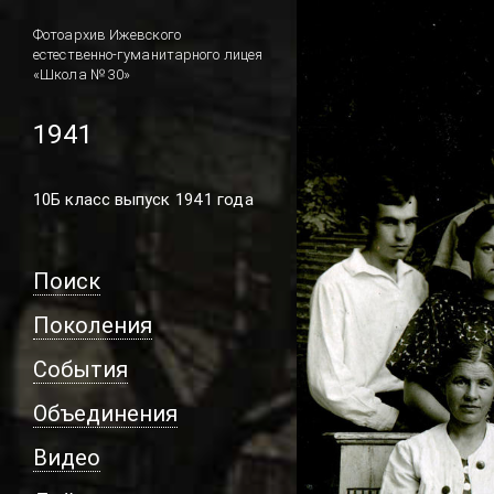
Фотоархив Ижевского
естественно-гуманитарного лицея
«Школа № 30»
1941
10Б класс выпуск 1941 года
Поиск
Поколения
События
Объединения
Видео