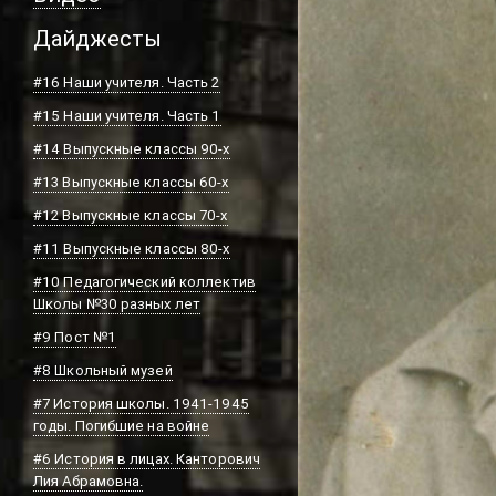
Дайджесты
#16 Наши учителя. Часть 2
#15 Наши учителя. Часть 1
#14 Выпускные классы 90-х
#13 Выпускные классы 60-х
#12 Выпускные классы 70-х
#11 Выпускные классы 80-х
#10 Педагогический коллектив
Школы №30 разных лет
#9 Пост №1
#8 Школьный музей
#7 История школы. 1941-1945
годы. Погибшие на войне
#6 История в лицах. Канторович
Лия Абрамовна.