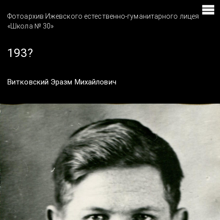
Фотоархив Ижевского естественно-гуманитарного лицея
«Школа № 30»
193?
Витковский Эразм Михайлович