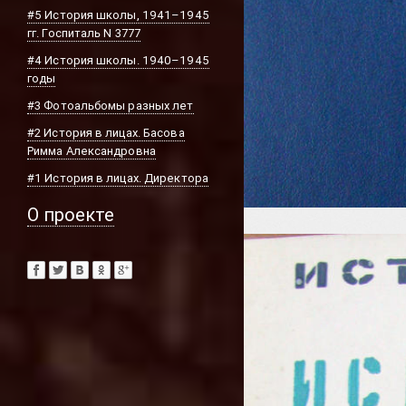
#5 История школы, 1941–1945
гг. Госпиталь N 3777
#4 История школы. 1940–1945
годы
#3 Фотоальбомы разных лет
#2 История в лицах. Басова
Римма Александровна
#1 История в лицах. Директора
О проекте