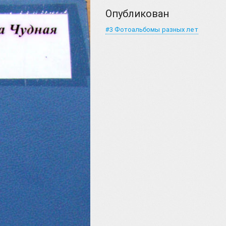
Опубликован
#3 Фотоальбомы разных лет