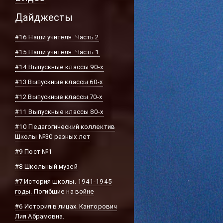
Дайджесты
#16 Наши учителя. Часть 2
#15 Наши учителя. Часть 1
#14 Выпускные классы 90-х
#13 Выпускные классы 60-х
#12 Выпускные классы 70-х
#11 Выпускные классы 80-х
#10 Педагогический коллектив
Школы №30 разных лет
#9 Пост №1
#8 Школьный музей
#7 История школы. 1941-1945
годы. Погибшие на войне
#6 История в лицах. Канторович
Лия Абрамовна.