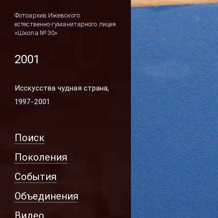
Фотоархив Ижевского
естественно-гуманитарного лицея
«Школа № 30»
2001
Исскусства чудная страна,
1997-2001
Поиск
Поколения
События
Объединения
Видео