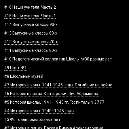
#16 Наши учителя. Часть 2
#15 Наши учителя. Часть 1
#14 Выпускные классы 90-х
#13 Выпускные классы 60-х
#12 Выпускные классы 70-х
#11 Выпускные классы 80-х
#10 Педагогический коллектив Школы №30 разных лет
#9 Пост №1
#8 Школьный музей
#7 История школы. 1941-1945 годы. Погибшие на войне
#6 История в лицах. Канторович Лия Абрамовна.
#5 История школы, 1941–1945 гг. Госпиталь N 3777
#4 История школы. 1940–1945 годы
#3 Фотоальбомы разных лет
#2 История в лицах. Басова Римма Александровна