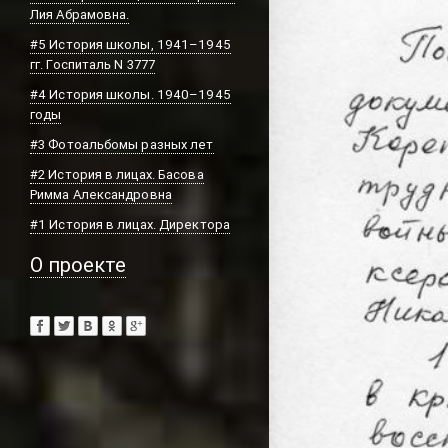
Лия Абрамовна.
#5 История школы, 1941–1945
гг. Госпиталь N 3777
#4 История школы. 1940–1945
годы
#3 Фотоальбомы разных лет
#2 История в лицах. Басова
Римма Александровна
#1 История в лицах. Директора
О проекте