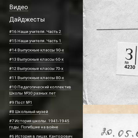
Видео
Дайджесты
#16 Наши учителя. Часть 2
#15 Наши учителя. Часть 1
#14 Выпускные классы 90-х
#13 Выпускные классы 60-х
#12 Выпускные классы 70-х
#11 Выпускные классы 80-х
#10 Педагогический коллектив
Школы №30 разных лет
#9 Пост №1
#8 Школьный музей
#7 История школы. 1941-1945
годы. Погибшие на войне
#6 История в лицах. Канторович